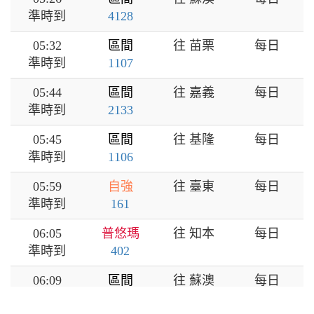
準時到
4128
05:32
區間
往 苗栗
每日
準時到
1107
05:44
區間
往 嘉義
每日
準時到
2133
05:45
區間
往 基隆
每日
準時到
1106
05:59
自強
往 臺東
每日
準時到
161
06:05
普悠瑪
往 知本
每日
準時到
402
06:09
區間
往 蘇澳
每日
準時到
4138