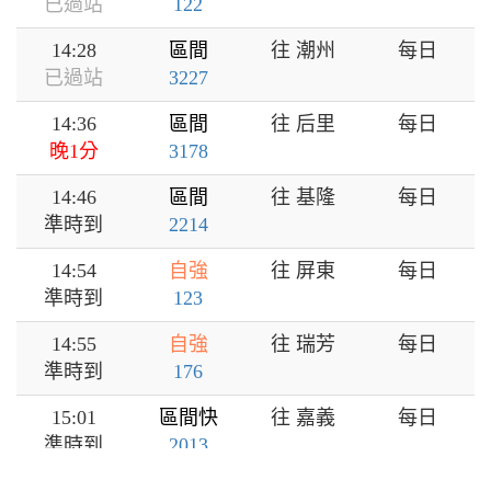
已過站
122
14:28
區間
往 潮州
每日
已過站
3227
14:36
區間
往 后里
每日
晚1分
3178
14:46
區間
往 基隆
每日
準時到
2214
14:54
自強
往 屏東
每日
準時到
123
14:55
自強
往 瑞芳
每日
準時到
176
15:01
區間快
往 嘉義
每日
準時到
2013