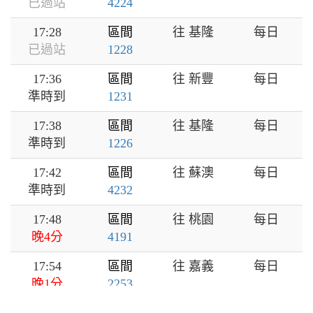
已過站
4224
17:28
區間
往 基隆
每日
已過站
1228
17:36
區間
往 新豐
每日
準時到
1231
17:38
區間
往 基隆
每日
準時到
1226
17:42
區間
往 蘇澳
每日
準時到
4232
17:48
區間
往 桃園
每日
晚4分
4191
17:54
區間
往 嘉義
每日
晚1分
2253