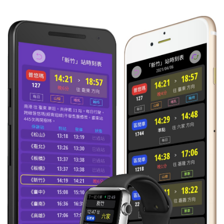
11:25
區間
往 內灣
每日
準時到
1814
11:55
區間
往 竹中
準時到
1815
12:25
區間
往 內灣
每日
準時到
1816
12:55
區間
往 竹中
每日
準時到
1819
13:25
區間
往 內灣
準時到
1818
13:55
區間
往 竹中
每日
準時到
1821
14:25
區間
往 內灣
每日
準時到
1822