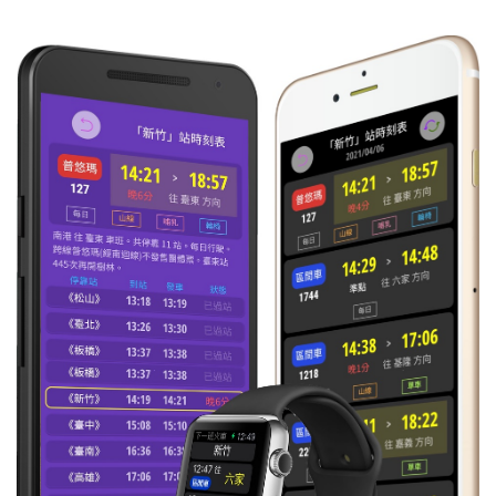
21:32
區間
往 通霄
每日
準時到
2628
21:48
區間
往 彰化
每日
準時到
2553
22:20
莒光
往 彰化
每日
晚7分
653
22:41
區間
往 彰化
每日
準時到
2557
22:43
區間
往 新竹
每日
準時到
2562
22:55
自強
往 彰化
每日
準時到
285
23:26
區間
往 沙鹿
每日
準時到
2561