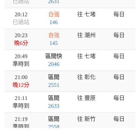
已過站
2631
20:12
自強
往 七堵
每日
已過站
146
20:23
自強
往 潮州
每日
晚6分
145
20:49
區間快
往 七堵
每日
準時到
2046
21:00
區間
往 彰化
每日
晚12分
2551
21:11
區間
往 豐原
每日
準時到
2633
21:19
區間
往 新竹
每日
準時到
2558