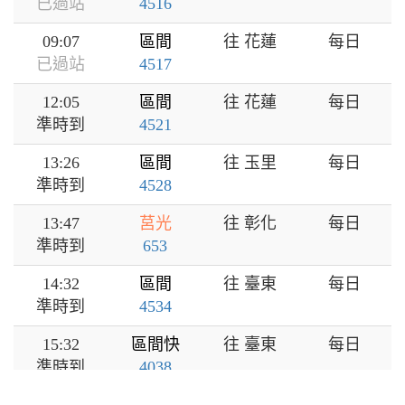
已過站
4516
09:07
區間
往 花蓮
每日
已過站
4517
12:05
區間
往 花蓮
每日
準時到
4521
13:26
區間
往 玉里
每日
準時到
4528
13:47
莒光
往 彰化
每日
準時到
653
14:32
區間
往 臺東
每日
準時到
4534
15:32
區間快
往 臺東
每日
準時到
4038