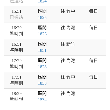
已過站
1824
15:51
區間
往 竹中
每日
已過站
1825
16:29
區間
往 內灣
每日
準時到
1826
16:51
區間
往 新竹
準時到
1831
17:29
區間
往 內灣
每日
準時到
1828
17:51
區間
往 竹中
每日
準時到
1833
18:29
區間
往 內灣
準時到
1834