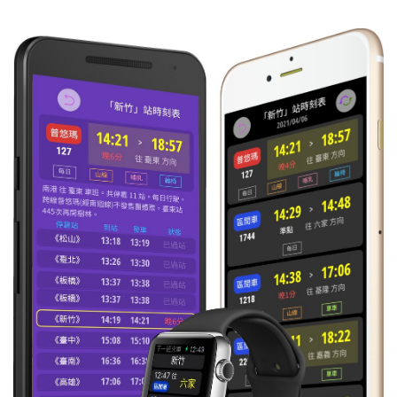
16:44
區間
往 潮州
每日
準時到
3231
16:58
區間
往 后里
每日
晚2分
3218
17:10
區間
往 潮州
每日
準時到
3237
17:28
區間
往 嘉義
每日
準時到
3222
17:28
區間
往 潮州
每日
準時到
3241
17:49
區間
往 后里
每日
晚1分
3228
17:57
區間
往 潮州
每日
準時到
3247