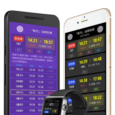
13:36
區間
往 頭城
每日
準時到
4187
15:50
區間
往 宜蘭
每日
準時到
4207
17:06
區間
往 花蓮
每日
準時到
4184
17:44
區間
往 宜蘭
每日
準時到
4227
19:42
區間
往 花蓮
每日
準時到
4206
20:36
區間
往 宜蘭
每日
準時到
4247
21:42
區間
往 花蓮
每日
準時到
4228