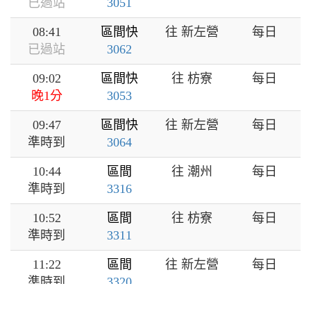
已過站
3051
08:41
區間快
往 新左營
每日
已過站
3062
09:02
區間快
往 枋寮
每日
晚1分
3053
09:47
區間快
往 新左營
每日
準時到
3064
10:44
區間
往 潮州
每日
準時到
3316
10:52
區間
往 枋寮
每日
準時到
3311
11:22
區間
往 新左營
每日
準時到
3320