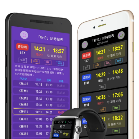
11:39
區間快
往 枋寮
每日
準時到
3057
12:17
區間快
往 新左營
每日
準時到
3072
13:09
區間快
往 枋寮
每日
準時到
3061
14:04
區間快
往 新左營
每日
準時到
3074
14:12
區間
往 枋寮
每日
準時到
3323
14:31
區間快
往 枋寮
每日
準時到
3063
15:00
區間
往 新左營
每日
準時到
3328