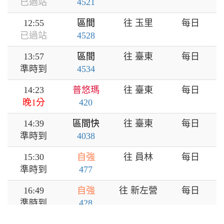
已過站
4521
12:55
區間
往 玉里
每日
已過站
4528
13:57
區間
往 臺東
每日
準時到
4534
14:23
普悠瑪
往 臺東
每日
晚1分
420
14:39
區間快
往 臺東
每日
準時到
4038
15:30
自強
往 員林
每日
準時到
477
16:49
自強
往 新左營
每日
準時到
428