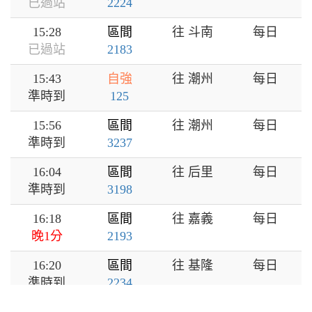
已過站
2224
15:28
區間
往 斗南
每日
已過站
2183
15:43
自強
往 潮州
每日
準時到
125
15:56
區間
往 潮州
每日
準時到
3237
16:04
區間
往 后里
每日
準時到
3198
16:18
區間
往 嘉義
每日
晚1分
2193
16:20
區間
往 基隆
每日
準時到
2234