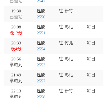
已過站
2547
19:30
區間
往 新竹
已過站
2550
20:08
區間
往 彰化
每日
晚12分
2551
20:33
區間
往 竹北
每日
晚4分
2554
20:56
區間
往 彰化
每日
準時到
2553
21:49
區間
往 彰化
每日
準時到
2557
22:13
區間
往 新竹
每日
準時到
2558