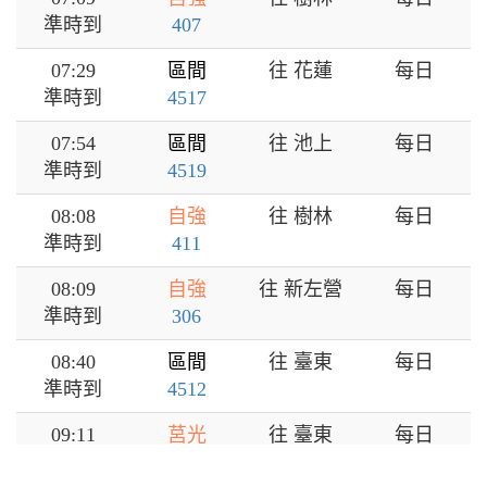
準時到
407
07:29
區間
往 花蓮
每日
準時到
4517
07:54
區間
往 池上
每日
準時到
4519
08:08
自強
往 樹林
每日
準時到
411
08:09
自強
往 新左營
每日
準時到
306
08:40
區間
往 臺東
每日
準時到
4512
09:11
莒光
往 臺東
每日
準時到
602