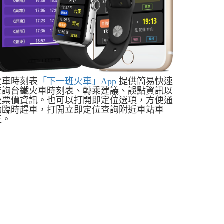
火車時刻表
「下一班火車」App
提供簡易快速
查詢台鐵火車時刻表、轉乘建議、誤點資訊以
及票價資訊。也可以打開即定位選項，方便通
勤臨時趕車，打開立即定位查詢附近車站車
班。