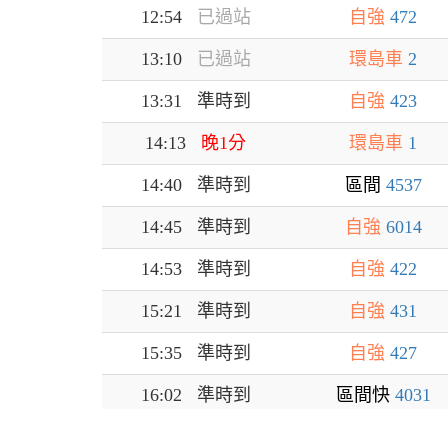
12:54
已過站
自強
472
13:10
已過站
環島車
2
13:31 準時到
自強
423
14:13
晚1分
環島車
1
14:40 準時到
區間
4537
14:45 準時到
自強
6014
14:53 準時到
自強
422
15:21 準時到
自強
431
15:35 準時到
自強
427
16:02 準時到
區間快
4031
16:20 準時到
區間
4534