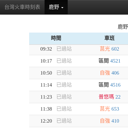
07:36
已過站
區間
4519
台灣火車時刻表
鹿野
(current)
07:54
已過站
自強
411
08:21
已過站
自強
306
鹿野
08:58
已過站
區間
4512
時間
車班
09:32
已過站
莒光
602
10:17
已過站
區間
4521
10:50
已過站
自強
406
11:14
已過站
區間
4516
11:23
已過站
普悠瑪
22
11:38
已過站
莒光
653
12:20
已過站
自強
410