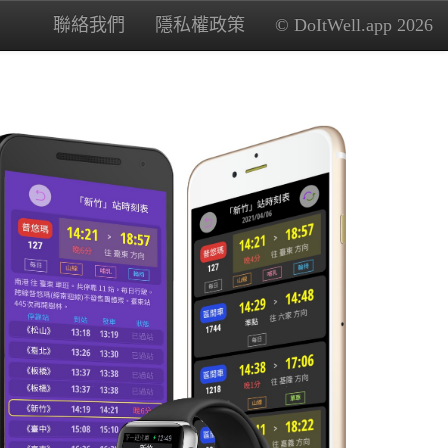
聯絡我們
隱私權政策
© DoItWell.app 2026