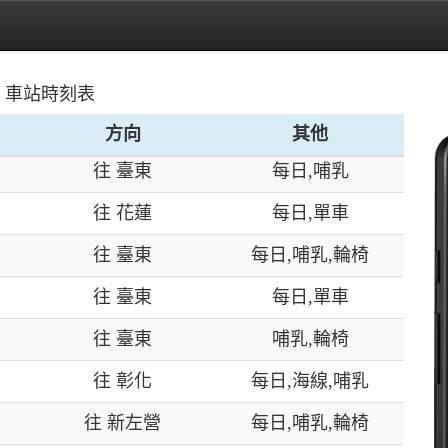
往 池上
每日,單車
往 樹林
每日,哺乳,輪椅
往 新左營
每日,哺乳,輪椅
 車站時刻表
往 臺東
每日,單車
方向
其他
往 臺東
每日,哺乳
往 花蓮
每日,單車
往 臺東
每日,哺乳,輪椅
往 臺東
每日,單車
往 臺東
哺乳,輪椅
往 彰化
每日,海線,哺乳
往 新左營
每日,哺乳,輪椅