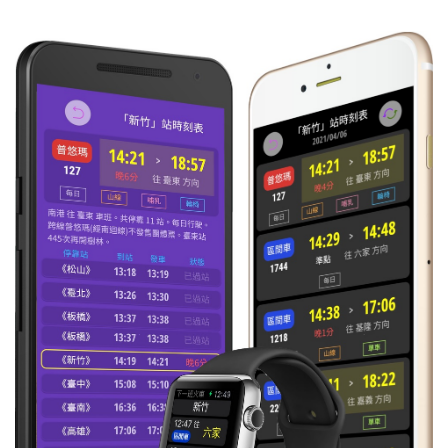
13:43
區間
往 車埕
每日
準時到
2715
14:45
區間
往 二水
每日
準時到
2716
15:03
區間
往 車埕
每日
準時到
2717
16:10
區間
往 二水
每日
準時到
2718
16:28
區間
往 車埕
每日
準時到
2721
17:35
區間
往 二水
每日
準時到
2722
17:52
區間
往 車埕
每日
準時到
2723