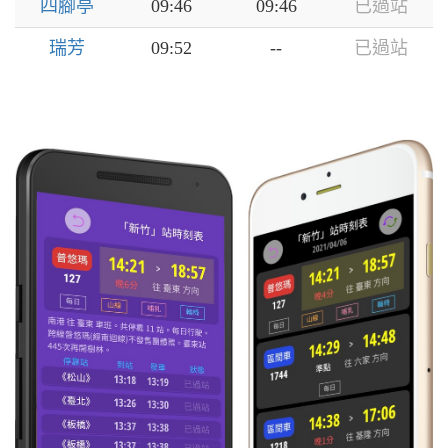
四腳亭
09:46
09:46
已過站
瑞芳
09:52
--
已過站