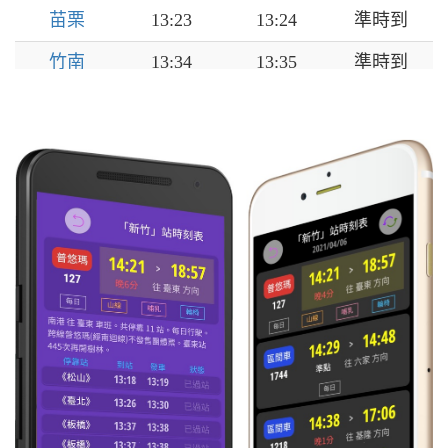
苗栗
13:23
13:24
準時到
竹南
13:34
13:35
準時到
新竹
13:49
13:50
準時到
中壢
14:18
14:19
準時到
桃園
14:28
14:30
準時到
板橋
14:50
14:52
準時到
臺北
15:01
15:04
準時到
松山
15:11
15:12
準時到
汐止
15:22
15:23
準時到
七堵
15:33
--
準時到