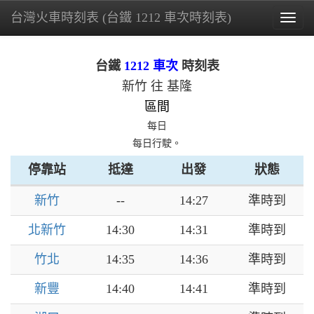
台灣火車時刻表 (台鐵 1212 車次時刻表)
Togg
navig
台鐵
1212 車次
時刻表
新竹 往 基隆
區間
每日
每日行駛。
停靠站
抵達
出發
狀態
新竹
--
14:27
準時到
北新竹
14:30
14:31
準時到
竹北
14:35
14:36
準時到
新豐
14:40
14:41
準時到