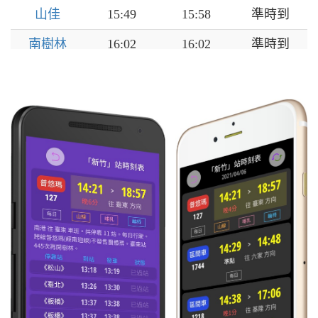
山佳
15:49
15:58
準時到
南樹林
16:02
16:02
準時到
樹林
16:05
16:06
準時到
浮洲
16:09
16:10
準時到
板橋
16:13
16:14
準時到
萬華
16:18
16:19
準時到
臺北
16:24
16:26
準時到
松山
16:32
16:33
準時到
南港
16:36
16:36
準時到
汐科
16:41
16:42
準時到
汐止
16:44
16:45
準時到