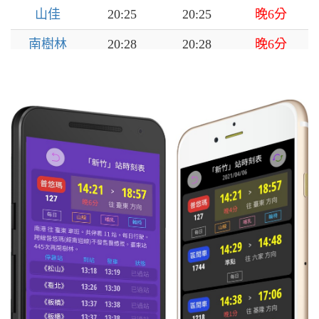
山佳
20:25
20:25
晚6分
南樹林
20:28
20:28
晚6分
樹林
20:31
20:32
晚6分
浮洲
20:36
20:37
晚6分
板橋
20:40
20:41
晚6分
萬華
20:45
20:46
晚6分
臺北
20:51
20:55
晚6分
松山
21:01
21:02
晚6分
南港
21:05
21:06
晚6分
汐科
21:11
21:12
晚6分
汐止
21:14
21:16
晚6分