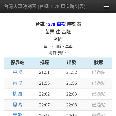
台灣火車時刻表 (台鐵 1278 車次時刻表)
湖口
21:11
21:12
已過站
Togg
navig
北湖
21:15
21:15
已過站
台鐵
1278 車次
時刻表
新富
21:17
21:18
已過站
苗栗 往 基隆
區間
富岡
21:20
21:21
已過站
每日、山線、單車
楊梅
21:27
21:38
已過站
每日行駛。
埔心
21:42
21:43
已過站
停靠站
抵達
出發
狀態
中壢
21:51
21:52
已過站
內壢
21:55
21:56
已過站
桃園
22:02
22:03
已過站
鳳鳴
22:07
22:08
已過站
鶯歌
22:13
22:14
已過站