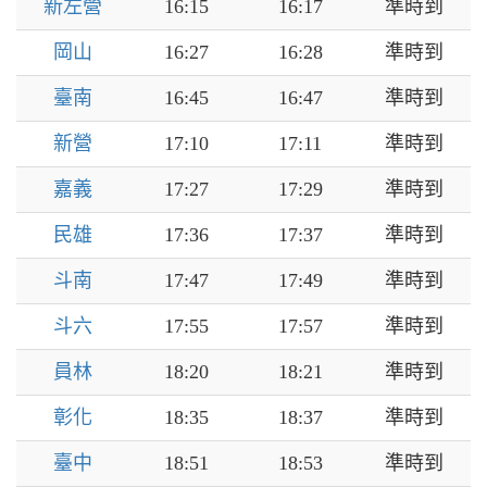
新左營
16:15
16:17
準時到
岡山
16:27
16:28
準時到
臺南
16:45
16:47
準時到
新營
17:10
17:11
準時到
嘉義
17:27
17:29
準時到
民雄
17:36
17:37
準時到
斗南
17:47
17:49
準時到
斗六
17:55
17:57
準時到
員林
18:20
18:21
準時到
彰化
18:35
18:37
準時到
臺中
18:51
18:53
準時到