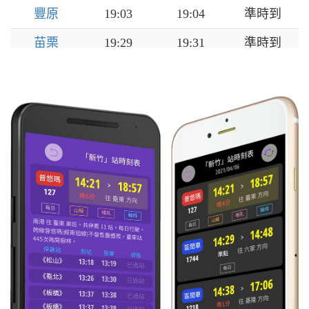
豐原
19:03
19:04
準時到
苗栗
19:29
19:31
準時到
竹南
19:41
19:42
準時到
新竹
19:56
19:58
準時到
中壢
20:25
20:27
準時到
桃園
20:36
20:38
準時到
板橋
20:58
21:01
準時到
臺北
21:10
21:14
準時到
松山
21:21
21:22
準時到
汐止
21:32
21:35
準時到
七堵
21:45
--
準時到