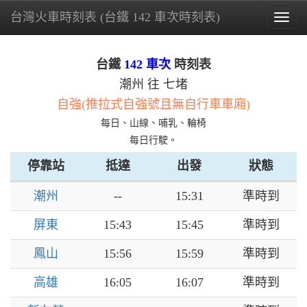
台灣火車時刻表 (台鐵 142 車次時刻表)
Togg
navig
台鐵
142 車次
時刻表
潮州 往 七堵
自強(推拉式自強號且無自行車車廂)
每日、山線、哺乳、輪椅
每日行駛。
停靠站
抵達
出發
狀態
潮州
--
15:31
準時到
屏東
15:43
15:45
準時到
鳳山
15:56
15:59
準時到
高雄
16:05
16:07
準時到