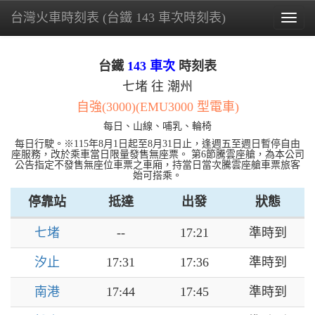
台灣火車時刻表 (台鐵 143 車次時刻表)
Togg
navig
台鐵
143 車次
時刻表
七堵 往 潮州
自強(3000)(EMU3000 型電車)
每日、山線、哺乳、輪椅
每日行駛。※115年8月1日起至8月31日止，逢週五至週日暫停自由
座服務，改於乘車當日限量發售無座票。 第6節騰雲座艙，為本公司
公告指定不發售無座位車票之車廂，持當日當次騰雲座艙車票旅客
始可搭乘。
停靠站
抵達
出發
狀態
七堵
--
17:21
準時到
汐止
17:31
17:36
準時到
南港
17:44
17:45
準時到