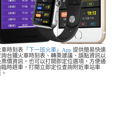
火車時刻表
「下一班火車」App
提供簡易快速
查詢台鐵火車時刻表、轉乘建議、誤點資訊以
及票價資訊。也可以打開即定位選項，方便通
勤臨時趕車，打開立即定位查詢附近車站車
班。