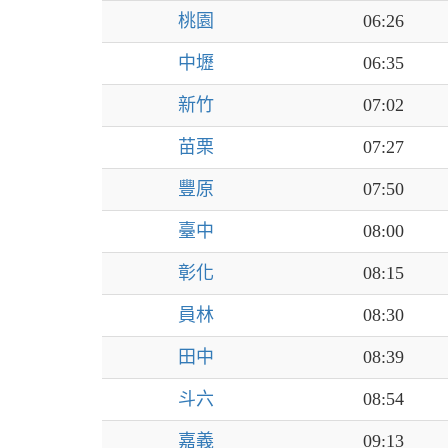
桃園
06:26
中壢
06:35
新竹
07:02
苗栗
07:27
豐原
07:50
臺中
08:00
彰化
08:15
員林
08:30
田中
08:39
斗六
08:54
嘉義
09:13