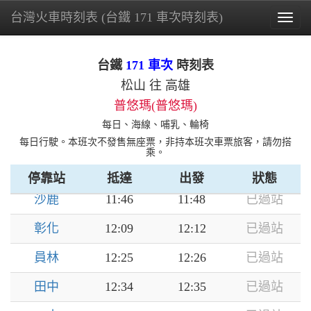
台灣火車時刻表 (台鐵 171 車次時刻表)
Togg
後龍
10:59
11:00
已過站
navig
白沙屯
11:08
11:09
已過站
台鐵
171 車次
時刻表
通霄
11:16
11:17
已過站
松山 往 高雄
普悠瑪(普悠瑪)
苑裡
11:22
11:23
已過站
每日、海線、哺乳、輪椅
大甲
11:32
11:33
已過站
每日行駛。本班次不發售無座票，非持本班次車票旅客，請勿搭
乘。
清水
11:41
11:43
已過站
停靠站
抵達
出發
狀態
沙鹿
11:46
11:48
已過站
彰化
12:09
12:12
已過站
員林
12:25
12:26
已過站
田中
12:34
12:35
已過站