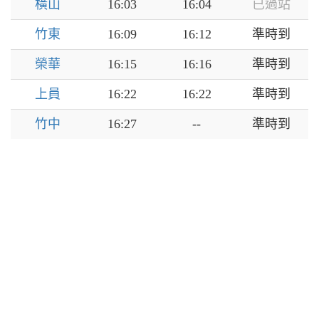
橫山
16:03
16:04
已過站
竹東
16:09
16:12
準時到
榮華
16:15
16:16
準時到
上員
16:22
16:22
準時到
竹中
16:27
--
準時到