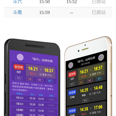
斗六
15:50
15:52
已過站
斗南
15:59
--
已過站