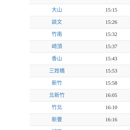
大山
15:15
談文
15:26
竹南
15:32
崎頂
15:37
香山
15:43
三姓橋
15:53
新竹
15:58
北新竹
16:05
竹北
16:10
新豐
16:16