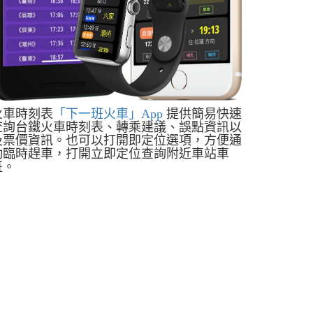
火車時刻表
「下一班火車」App
提供簡易快速
查詢台鐵火車時刻表、轉乘建議、誤點資訊以
及票價資訊。也可以打開即定位選項，方便通
勤臨時趕車，打開立即定位查詢附近車站車
班。