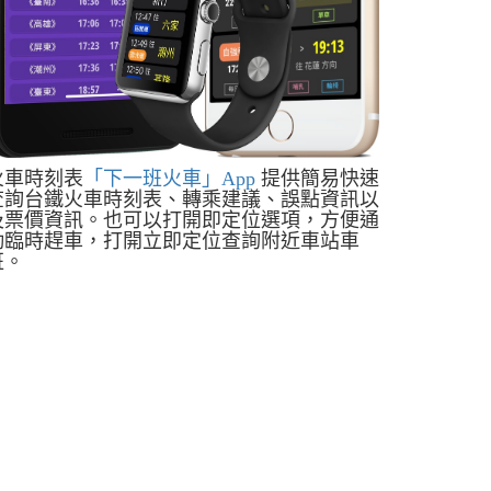
火車時刻表
「下一班火車」App
提供簡易快速
查詢台鐵火車時刻表、轉乘建議、誤點資訊以
及票價資訊。也可以打開即定位選項，方便通
勤臨時趕車，打開立即定位查詢附近車站車
班。