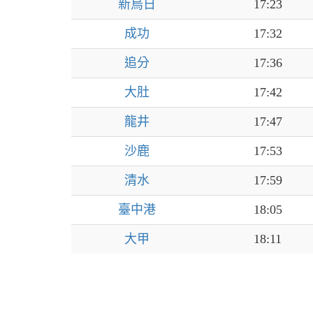
新烏日
17:23
成功
17:32
追分
17:36
大肚
17:42
龍井
17:47
沙鹿
17:53
清水
17:59
臺中港
18:05
大甲
18:11