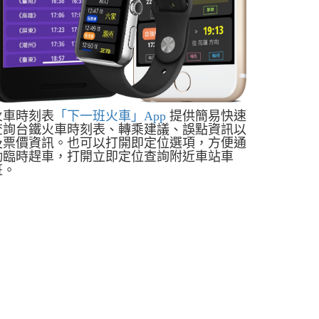
火車時刻表
「下一班火車」App
提供簡易快速
查詢台鐵火車時刻表、轉乘建議、誤點資訊以
及票價資訊。也可以打開即定位選項，方便通
勤臨時趕車，打開立即定位查詢附近車站車
班。