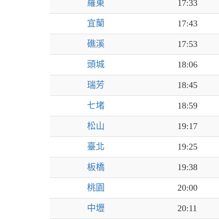
羅東
17:33
宜蘭
17:43
礁溪
17:53
頭城
18:06
瑞芳
18:45
七堵
18:59
松山
19:17
臺北
19:25
板橋
19:38
桃園
20:00
中壢
20:11