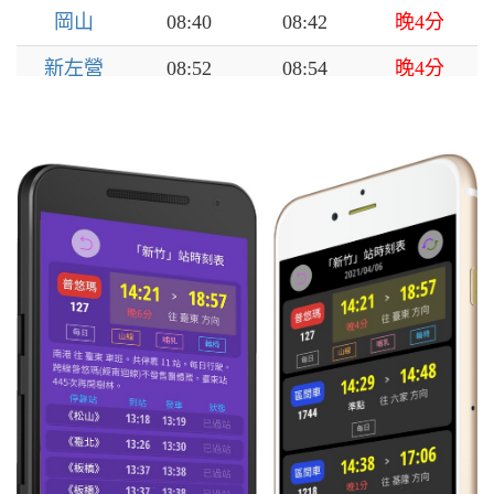
岡山
08:40
08:42
晚4分
新左營
08:52
08:54
晚4分
高雄
09:02
09:05
晚4分
鳳山
09:10
09:12
晚4分
九曲堂
09:18
09:19
晚4分
屏東
09:25
09:26
晚4分
潮州
09:38
09:40
晚4分
南州
09:47
09:48
晚4分
林邊
09:54
09:55
晚4分
佳冬
10:00
10:02
晚4分
枋寮
10:10
10:11
晚4分