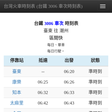
台灣火車時刻表 (台鐵 3006 車次時刻表)
Togg
navig
台鐵
3006 車次
時刻表
臺東 往 潮州
區間快
每日、單車
每日行駛。
停靠站
抵達
出發
狀態
臺東
--
06:20
準時到
康樂
06:25
06:26
準時到
知本
06:32
06:33
準時到
太麻里
06:42
06:43
準時到