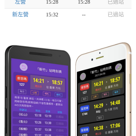
左營
15:28
15:28
已過站
新左營
15:32
--
已過站