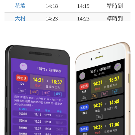
花壇
14:18
14:19
準時到
大村
14:23
14:23
準時到
員林
14:27
14:28
準時到
永靖
14:31
14:32
準時到
社頭
14:35
14:36
準時到
田中
14:41
14:47
準時到
二水
14:53
14:54
準時到
林內
15:00
15:01
準時到
石榴
15:05
15:06
準時到
斗六
15:10
15:11
準時到
斗南
15:18
15:24
準時到