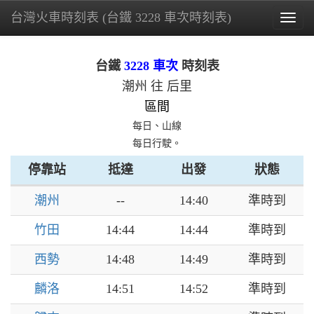
台灣火車時刻表 (台鐵 3228 車次時刻表)
Togg
navig
台鐵
3228 車次
時刻表
潮州 往 后里
區間
每日、山線
每日行駛。
停靠站
抵達
出發
狀態
潮州
--
14:40
準時到
竹田
14:44
14:44
準時到
西勢
14:48
14:49
準時到
麟洛
14:51
14:52
準時到