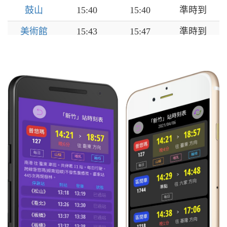
鼓山
15:40
15:40
準時到
美術館
15:43
15:47
準時到
內惟
15:50
15:50
準時到
左營
15:52
15:52
準時到
新左營
15:55
15:56
準時到
楠梓
16:01
16:06
準時到
橋頭
16:10
16:12
準時到
岡山
16:15
16:17
準時到
路竹
16:23
16:24
準時到
大湖
16:27
16:28
準時到
中洲
16:33
16:38
準時到