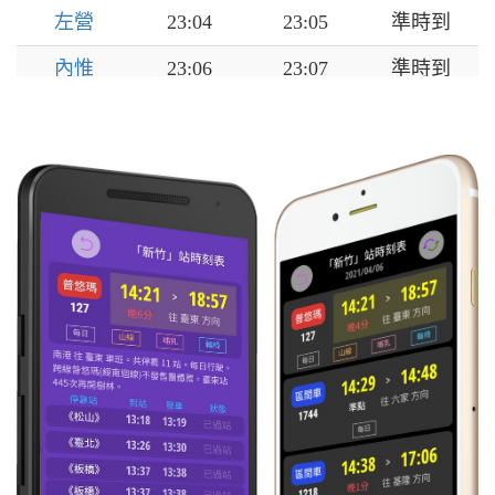
左營
23:04
23:05
準時到
內惟
23:06
23:07
準時到
美術館
23:09
23:10
準時到
鼓山
23:12
23:12
準時到
三塊厝
23:15
23:15
準時到
高雄
23:17
23:18
準時到
民族
23:20
23:20
準時到
科工館
23:22
23:23
準時到
正義
23:25
23:26
準時到
鳳山
23:28
23:29
準時到
後庄
23:32
23:33
準時到