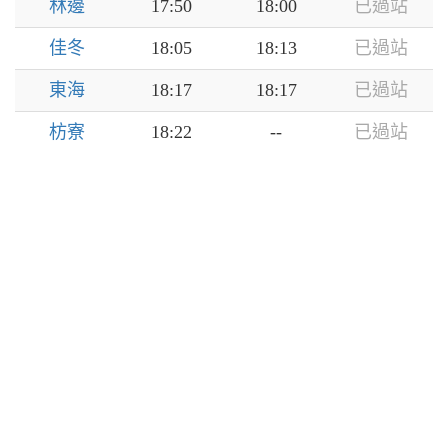
林邊
17:50
18:00
已過站
佳冬
18:05
18:13
已過站
東海
18:17
18:17
已過站
枋寮
18:22
--
已過站