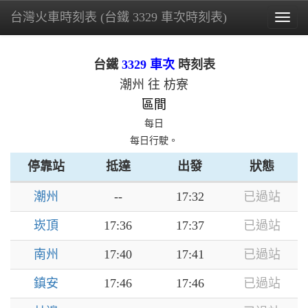
台灣火車時刻表 (台鐵 3329 車次時刻表)
Togg
navig
台鐵
3329 車次
時刻表
潮州 往 枋寮
區間
每日
每日行駛。
停靠站
抵達
出發
狀態
潮州
--
17:32
已過站
崁頂
17:36
17:37
已過站
南州
17:40
17:41
已過站
鎮安
17:46
17:46
已過站