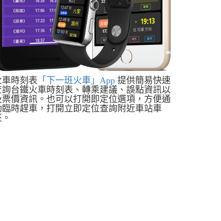
火車時刻表
「下一班火車」App
提供簡易快速
查詢台鐵火車時刻表、轉乘建議、誤點資訊以
及票價資訊。也可以打開即定位選項，方便通
勤臨時趕車，打開立即定位查詢附近車站車
班。