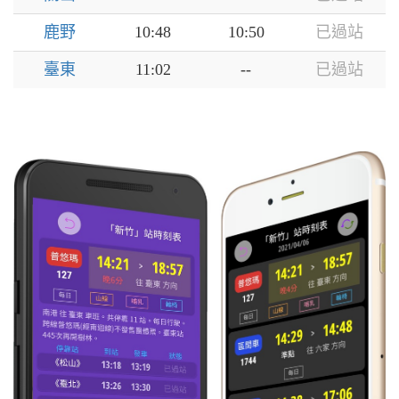
鹿野
10:48
10:50
已過站
臺東
11:02
--
已過站