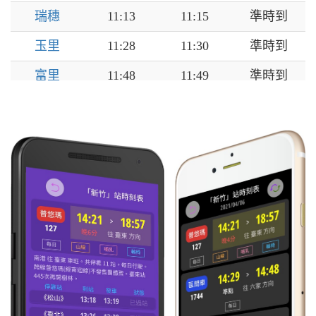
瑞穗
11:13
11:15
準時到
玉里
11:28
11:30
準時到
富里
11:48
11:49
準時到
池上
11:54
11:56
準時到
關山
12:06
12:07
準時到
鹿野
12:19
12:20
準時到
臺東
12:32
12:35
準時到
知本
12:44
12:45
準時到
太麻里
12:54
12:55
準時到
金崙
13:04
13:07
準時到
大武
13:22
13:23
準時到