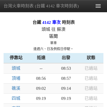
台灣火車時刻表 (台鐵 4142 車次時刻表)
Togg
navig
台鐵
4142 車次
時刻表
頭城 往 蘇澳
區間
單車
逢週六、日及例假日停駛。
停靠站
抵達
出發
狀態
頭城
--
08:53
已過站
頂埔
08:56
08:57
已過站
礁溪
09:02
09:14
已過站
四城
09:19
09:19
已過站