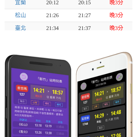
宜蘭
20:12
20:15
晚3分
松山
21:26
21:27
晚3分
臺北
21:34
21:37
晚3分
板橋
21:45
21:46
晚3分
樹林
21:52
--
晚3分