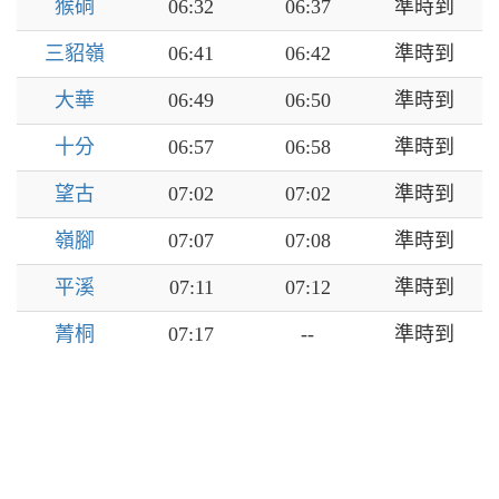
猴硐
06:32
06:37
準時到
三貂嶺
06:41
06:42
準時到
大華
06:49
06:50
準時到
十分
06:57
06:58
準時到
望古
07:02
07:02
準時到
嶺腳
07:07
07:08
準時到
平溪
07:11
07:12
準時到
菁桐
07:17
--
準時到